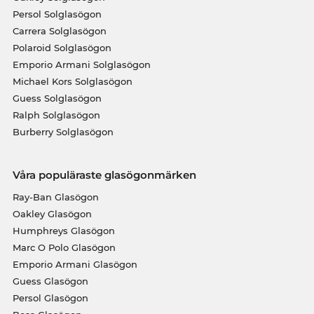
Persol Solglasögon
Carrera Solglasögon
Polaroid Solglasögon
Emporio Armani Solglasögon
Michael Kors Solglasögon
Guess Solglasögon
Ralph Solglasögon
Burberry Solglasögon
Våra populäraste glasögonmärken
Ray-Ban Glasögon
Oakley Glasögon
Humphreys Glasögon
Marc O Polo Glasögon
Emporio Armani Glasögon
Guess Glasögon
Persol Glasögon