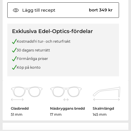
Lägg till
recept
bort 349 kr
Exklusiva Edel-Optics-fördelar
Kostnadsfri tur- och returfrakt
30 dagars returrätt
Förmånliga priser
Köp på konto
Glasbredd
Näsbryggans bredd
Skalmlängd
51 mm
17 mm
145 mm