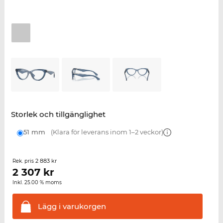
Storlek och tillgänglighet
51 mm
(Klara för leverans inom 1–2 veckor)
2 883 kr
Rek. pris
2 307
kr
Inkl. 25.00 % moms
Lägg i
varukorgen