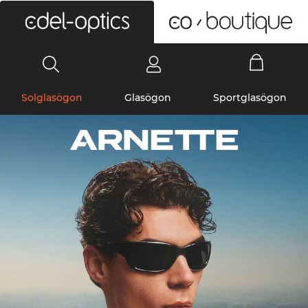
0
Solglasögon
Glasögon
Sportglasögon