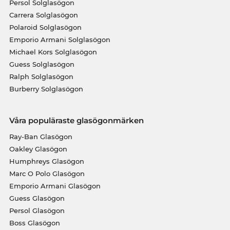
Persol Solglasögon
Carrera Solglasögon
Polaroid Solglasögon
Emporio Armani Solglasögon
Michael Kors Solglasögon
Guess Solglasögon
Ralph Solglasögon
Burberry Solglasögon
Våra populäraste glasögonmärken
Ray-Ban Glasögon
Oakley Glasögon
Humphreys Glasögon
Marc O Polo Glasögon
Emporio Armani Glasögon
Guess Glasögon
Persol Glasögon
Boss Glasögon