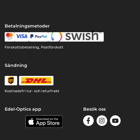
Betalningsmetoder
Förskottsbetalning, Postförskott
Sändning
Kostnadsfri tur- och returfrakt
Edel-Optics app
Besök oss