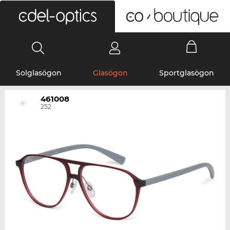
0
Solglasögon
Glasögon
Sportglasögon
461008
252