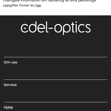
Ytterligare information om hantering av dina personliga
uppgifter finner du
här
.
Om oss
Service
Hjälp