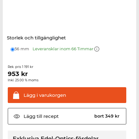
Storlek och tillgänglighet
56 mm
Leveransklar inom 66 Timmar
1 191 kr
Rek. pris
953
kr
Inkl. 25.00 % moms
Lägg i
varukorgen
Lägg till
recept
bort 349 kr
Exklusiva Edel-Optics-fördelar