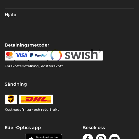
Hjälp
Betalningsmetoder
Förskottsbetalning, Postförskott
Sändning
Kostnadsfri tur- och returfrakt
Edel-Optics app
Besök oss