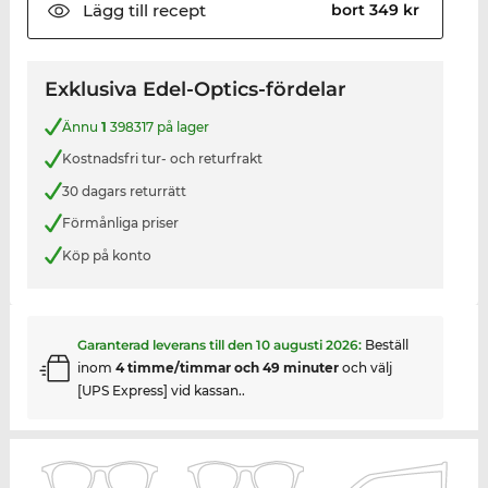
Lägg till
recept
bort 349 kr
Exklusiva Edel-Optics-fördelar
Ännu
1
398317 på lager
Kostnadsfri tur- och returfrakt
30 dagars returrätt
Förmånliga priser
Köp på konto
Garanterad leverans till den
10 augusti 2026
:
Beställ
inom
4 timme/timmar och 49 minuter
och välj
[UPS Express] vid kassan..