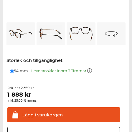
Storlek och tillgänglighet
54 mm
Leveransklar inom 3 Timmar
2 360 kr
Rek. pris
1 888
kr
Inkl. 25.00 % moms
Lägg i
varukorgen