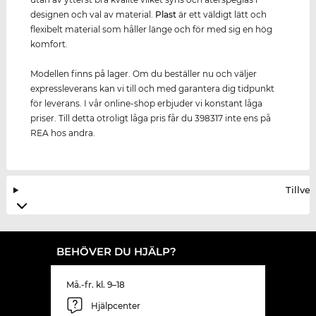
designen och val av material.
Plast
är ett väldigt lätt och
flexibelt material som håller länge och för med sig en hög
komfort.
Modellen finns på lager. Om du beställer nu och väljer
expressleverans kan vi till och med garantera dig tidpunkt
för leverans. I vår online-shop erbjuder vi konstant låga
priser. Till detta otroligt låga pris får du 398317 inte ens på
REA hos andra.
Tillve
BEHÖVER DU HJÄLP?
Må.-fr. kl. 9–18
Hjälpcenter