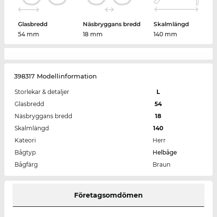
Glasbredd
Näsbryggans bredd
Skalmlängd
54 mm
18 mm
140 mm
398317 Modellinformation
Storlekar & detaljer
L
Glasbredd
54
Näsbryggans bredd
18
Skalmlängd
140
Kateori
Herr
Bågtyp
Helbåge
Bågfärg
Braun
Företagsomdömen