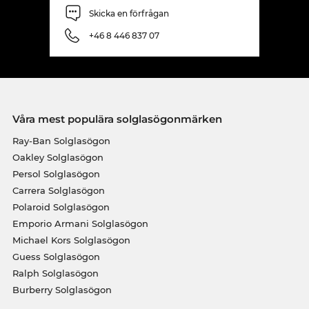
Skicka en förfrågan
+46 8 446 837 07
Våra mest populära solglasögonmärken
Ray-Ban Solglasögon
Oakley Solglasögon
Persol Solglasögon
Carrera Solglasögon
Polaroid Solglasögon
Emporio Armani Solglasögon
Michael Kors Solglasögon
Guess Solglasögon
Ralph Solglasögon
Burberry Solglasögon