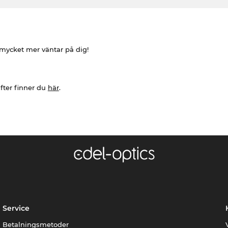
h mycket mer väntar på dig!
fter finner du
här
.
Service
Betalningsmetoder