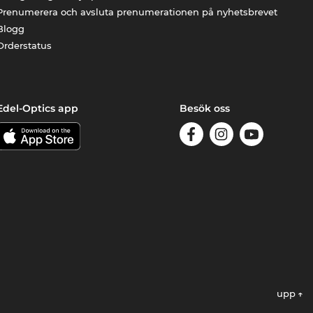
Prenumerera och avsluta prenumerationen på nyhetsbrevet
Blogg
Orderstatus
Edel-Optics app
Besök oss
upp