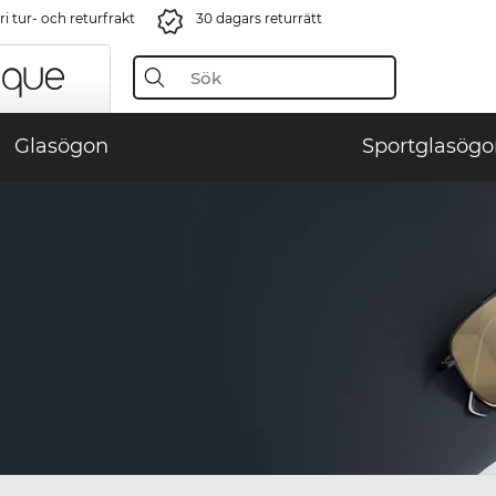
i tur- och returfrakt
30 dagars returrätt
Glasögon
Sportglasögo