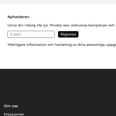
Nyhetsbrev
Unna din inkorg lite lyx. Privata reor, exklusiva kampanjer oc
Ytterligare information om hantering av dina personliga uppgi
Om oss
Presscenter