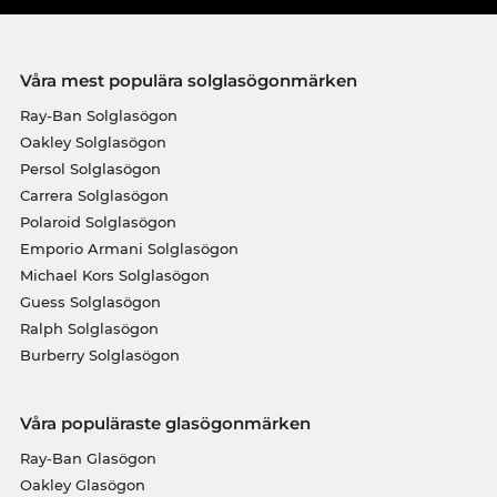
Våra mest populära solglasögonmärken
Ray-Ban Solglasögon
Oakley Solglasögon
Persol Solglasögon
Carrera Solglasögon
Polaroid Solglasögon
Emporio Armani Solglasögon
Michael Kors Solglasögon
Guess Solglasögon
Ralph Solglasögon
Burberry Solglasögon
Våra populäraste glasögonmärken
Ray-Ban Glasögon
Oakley Glasögon