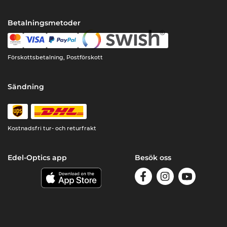
Betalningsmetoder
Förskottsbetalning, Postförskott
Sändning
Kostnadsfri tur- och returfrakt
Edel-Optics app
Besök oss