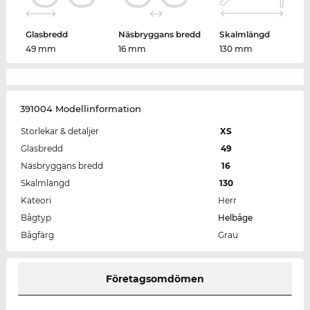
Glasbredd
Näsbryggans bredd
Skalmlängd
49 mm
16 mm
130 mm
391004 Modellinformation
Storlekar & detaljer
XS
Glasbredd
49
Näsbryggans bredd
16
Skalmlängd
130
Kateori
Herr
Bågtyp
Helbåge
Bågfärg
Grau
Företagsomdömen