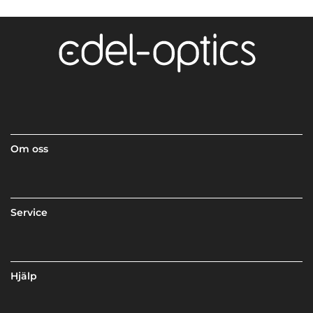
Om oss
Service
Hjälp