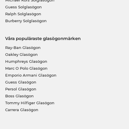
Michael Kors Solglasögon
Guess Solglasögon
Ralph Solglasögon
Burberry Solglasögon
Våra populäraste glasögonmärken
Ray-Ban Glasögon
Oakley Glasögon
Humphreys Glasögon
Marc O Polo Glasögon
Emporio Armani Glasögon
Guess Glasögon
Persol Glasögon
Boss Glasögon
Tommy Hilfiger Glasögon
Carrera Glasögon