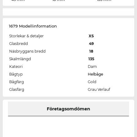
1679 Modellinformation
Storlekar & detaljer
XS
Glasbredd
49
Näsbryggans bredd
18
Skalmlängd
135
Kateori
Dam
Bågtyp
Helbåge
Bågfärg
Gold
Glasfärg
Grau Verlauf
Företagsomdömen