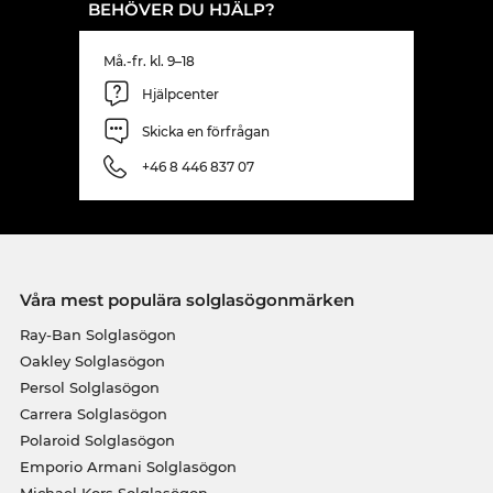
BEHÖVER DU HJÄLP?
Må.-fr. kl. 9–18
Hjälpcenter
Skicka en förfrågan
+46 8 446 837 07
Våra mest populära solglasögonmärken
Ray-Ban Solglasögon
Oakley Solglasögon
Persol Solglasögon
Carrera Solglasögon
Polaroid Solglasögon
Emporio Armani Solglasögon