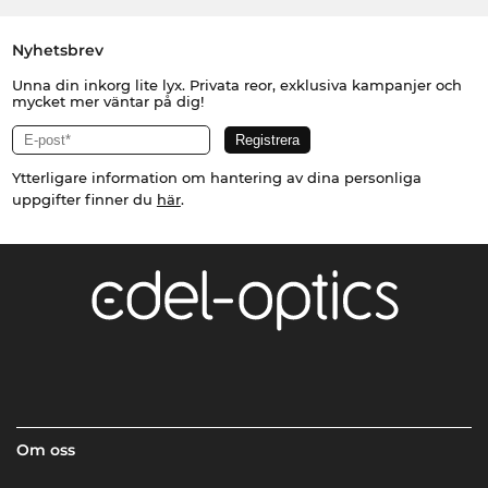
Nyhetsbrev
Unna din inkorg lite lyx. Privata reor, exklusiva kampanjer och
mycket mer väntar på dig!
Ytterligare information om hantering av dina personliga
uppgifter finner du
här
.
Om oss