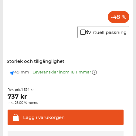
-48 %
Virtuell passning
Storlek och tillgänglighet
49 mm
Leveransklar inom 18 Timmar
1 524 kr
Rek. pris
737
kr
Inkl. 25.00 % moms
Lägg i
varukorgen