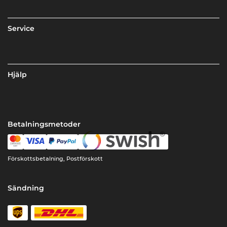
Service
Hjälp
Betalningsmetoder
Förskottsbetalning, Postförskott
Sändning