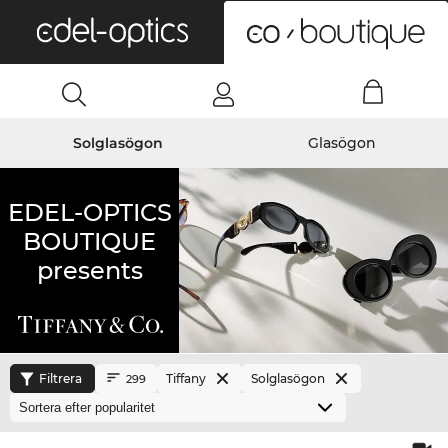
0
Solglasögon
Glasögon
EDEL-OPTICS
BOUTIQUE
presents
Filtrera
Tiffany
Solglasögon
299