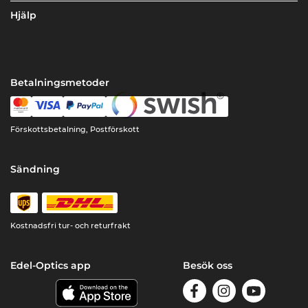
Hjälp
Betalningsmetoder
Förskottsbetalning, Postförskott
Sändning
Kostnadsfri tur- och returfrakt
Edel-Optics app
Besök oss