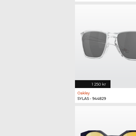
1 250 kr
Oakley
SYLAS - 944829