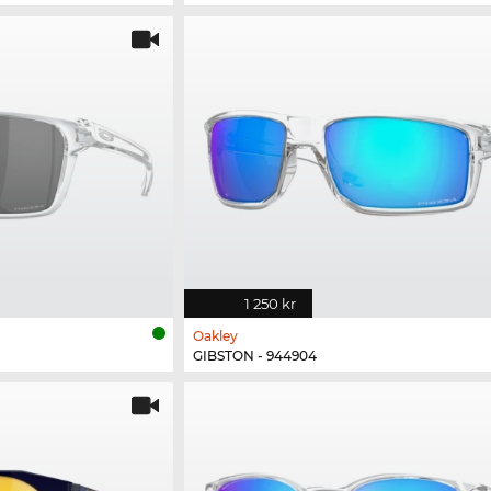
1 250 kr
Oakley
GIBSTON - 944904