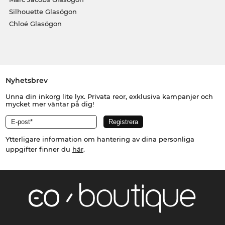
Silhouette Glasögon
Chloé Glasögon
Nyhetsbrev
Unna din inkorg lite lyx. Privata reor, exklusiva kampanjer och
mycket mer väntar på dig!
Ytterligare information om hantering av dina personliga
uppgifter finner du
här
.