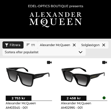
Filtrera
Alexander McQueen
Solglasögon
171
2 753 kr
2 458 kr
Alexander McQueen
Alexander McQueen
AM0354S - 001
AM0299S - 001