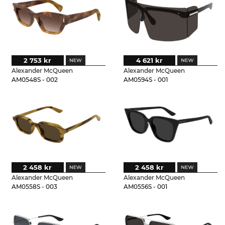
2 753 kr
4 621 kr
Alexander McQueen
Alexander McQueen
AM0548S - 002
AM0594S - 001
2 458 kr
2 458 kr
Alexander McQueen
Alexander McQueen
AM0558S - 003
AM0556S - 001