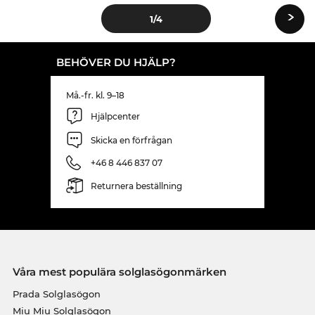
›
1
/4
BEHÖVER DU HJÄLP?
Må.-fr. kl. 9–18
Hjälpcenter
Skicka en förfrågan
+46 8 446 837 07
Returnera beställning
Våra mest populära solglasögonmärken
Prada Solglasögon
Miu Miu Solglasögon