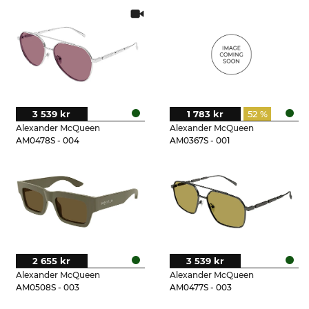
3 539 kr
1 783 kr
52 %
Alexander McQueen
Alexander McQueen
AM0478S - 004
AM0367S - 001
2 655 kr
3 539 kr
Alexander McQueen
Alexander McQueen
AM0508S - 003
AM0477S - 003