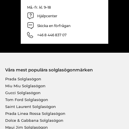
Må.-fr. kl. 9–18
Hjälpcenter
Skicka en förfrågan
+46 8 446 837 07
Våra mest populära solglasögonmärken
Prada Solglasögon
Miu Miu Solglasögon
Gucci Solglasögon
Tom Ford Solglasögon
Saint Laurent Solglasögon
Prada Linea Rossa Solglasögon
Dolce & Gabbana Solglasögon
Maui Jim Solglasögon