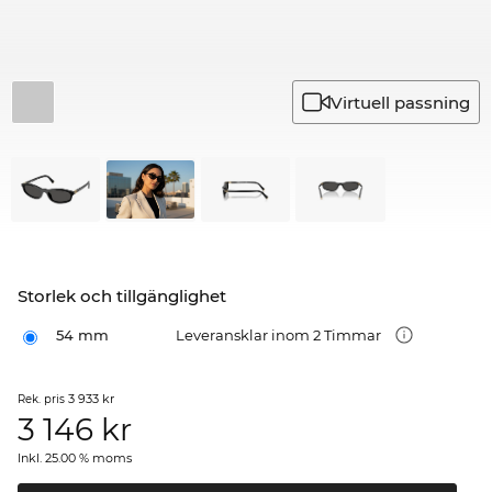
Virtuell passning
Storlek och tillgänglighet
54 mm
Leveransklar inom 2 Timmar
3 933 kr
Rek. pris
3 146
kr
Inkl. 25.00 % moms