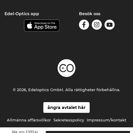
Edel-Optics app
Besök oss
© 2026, Edeloptics GmbH. Alla rättigheter förbehållna.
ångra avtalet här
Allmänna affärsvillkor
Sekretesspolicy
Impressum/kontakt
3 933 kr
Rek. pris