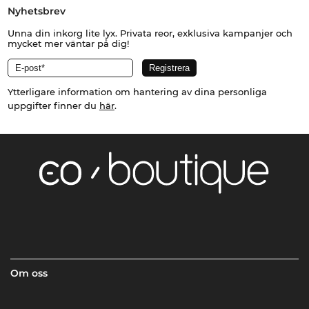
Nyhetsbrev
Unna din inkorg lite lyx. Privata reor, exklusiva kampanjer och
mycket mer väntar på dig!
Ytterligare information om hantering av dina personliga
uppgifter finner du
här
.
Om oss