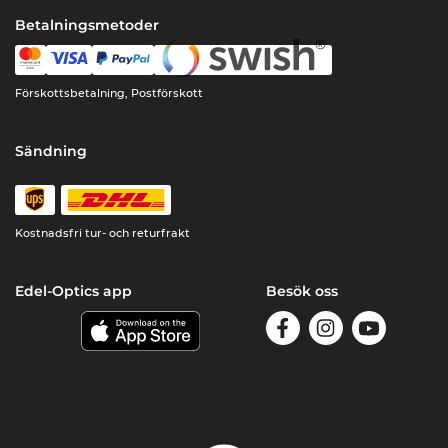
Betalningsmetoder
Förskottsbetalning, Postförskott
Sändning
Kostnadsfri tur- och returfrakt
Edel-Optics app
Besök oss