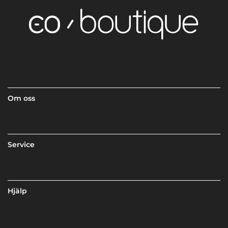
Om oss
Service
Hjälp