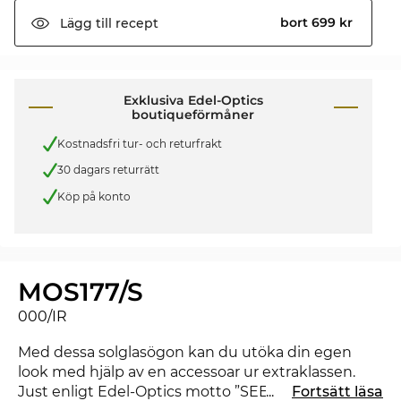
bort 699 kr
Lägg till
recept
Exklusiva Edel-Optics
boutiqueförmåner
Kostnadsfri tur- och returfrakt
30 dagars returrätt
Köp på konto
MOS177/S
000/IR
Med dessa solglasögon kan du utöka din egen
look med hjälp av en accessoar ur extraklassen.
Just enligt Edel-Optics motto ”SEE AND BE SEEN”
...
Fortsätt läsa