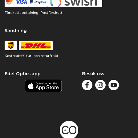
Förskottsbetalning, Postförskott
Sändning
Kostnadsfri tur- och returfrakt
Edel-Optics app
Besök oss