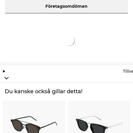
Företagsomdömen
Till
Du kanske också gillar detta!