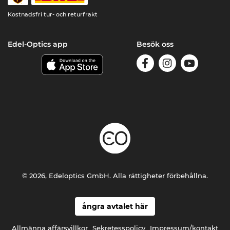
Kostnadsfri tur- och returfrakt
Edel-Optics app
Besök oss
© 2026, Edeloptics GmbH. Alla rättigheter förbehållna.
ångra avtalet här
Allmänna affärsvillkor
Sekretesspolicy
Impressum/kontakt