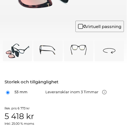
Virtuell passning
Storlek och tillgänglighet
53 mm
Leveransklar inom 3 Timmar
6 773 kr
Rek. pris
5 418
kr
Inkl. 25.00 % moms