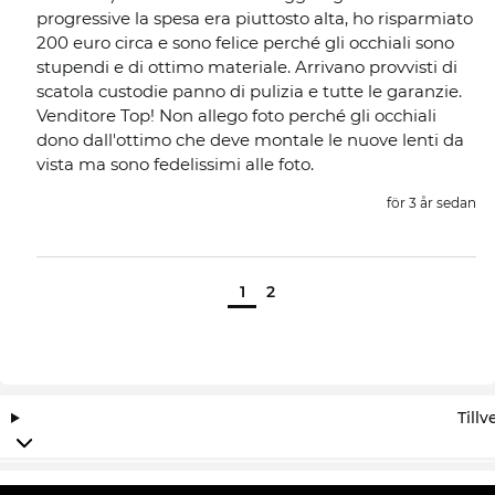
progressive la spesa era piuttosto alta, ho risparmiato
200 euro circa e sono felice perché gli occhiali sono
stupendi e di ottimo materiale. Arrivano provvisti di
scatola custodie panno di pulizia e tutte le garanzie.
Venditore Top! Non allego foto perché gli occhiali
dono dall'ottimo che deve montale le nuove lenti da
vista ma sono fedelissimi alle foto.
för 3 år sedan
1
2
Till