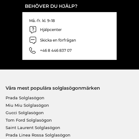
BEHÖVER DU HJÄLP?
Må.-fr. kl. 9–18
Hjälpcenter
Skicka en förfrågan
+46 8 446 837 07
Våra mest populära solglasögonmärken
Prada Solglasögon
Miu Miu Solglasögon
Gucci Solglasögon
Tom Ford Solglasögon
Saint Laurent Solglasögon
Prada Linea Rossa Solglasögon