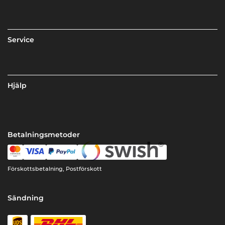
Service
Hjälp
Betalningsmetoder
Förskottsbetalning, Postförskott
Sändning