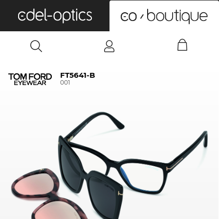
0
FT5641-B
001