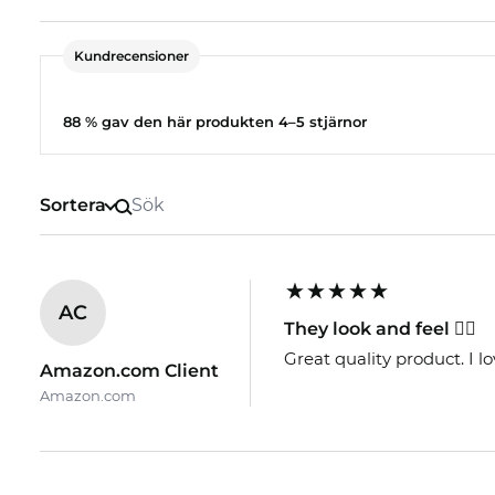
Kundrecensioner
88 % gav den här produkten 4–5 stjärnor
Sortera
AC
They look and feel 👌🏼
Great quality product. I l
Amazon.com Client
Amazon.com