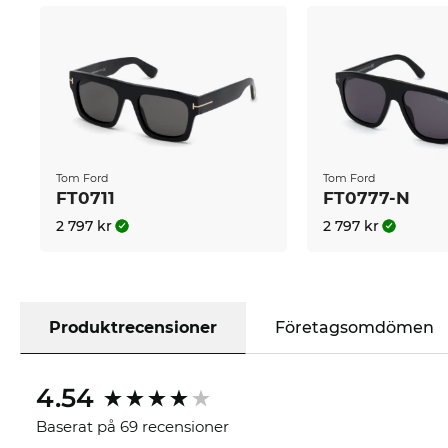
Tom Ford
Tom Ford
FT0711
FT0777-N
2 797 kr
2 797 kr
Produktrecensioner
Företagsomdömen
4.54
Baserat på 69 recensioner