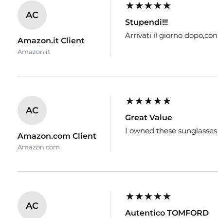
AC
Stupendi!!!
Arrivati il giorno dopo,con
Amazon.it Client
Amazon.it
AC
Great Value
I owned these sunglasses 
Amazon.com Client
Amazon.com
AC
Autentico TOMFORD