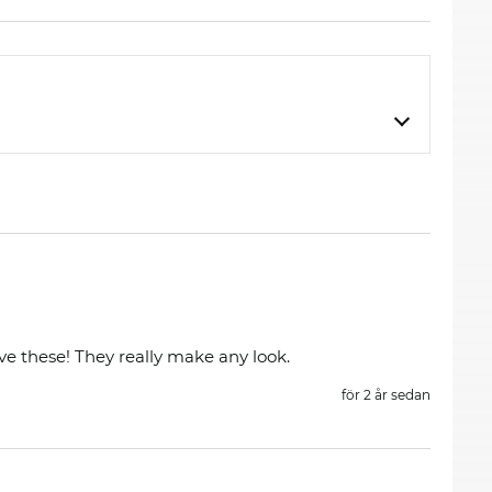
ove these! They really make any look.
för 2 år sedan