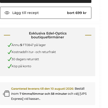
Lägg till
recept
bort 699 kr
Exklusiva Edel-Optics
boutiqueförmåner
Ännu
5
FT0847 på lager
Kostnadsfri tur- och returfrakt
30 dagars returrätt
Köp på konto
Garanterad leverans till den
10 augusti 2026
:
Beställ
inom
7 timme/timmar och 58 minuter
och välj [UPS
Express] vid kassan..