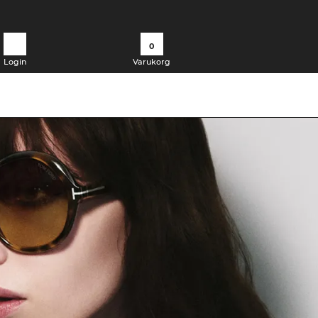
0
Login
Varukorg