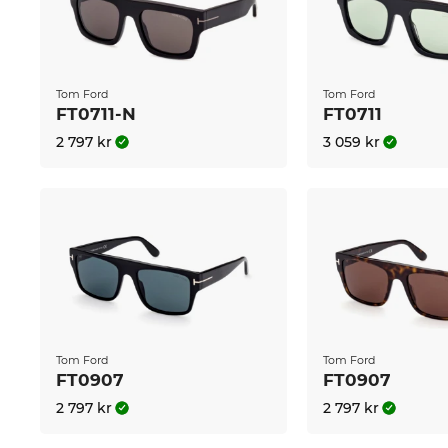
Tom Ford
Tom Ford
FT0711-N
FT0711
2 797 kr
3 059 kr
Tom Ford
Tom Ford
FT0907
FT0907
2 797 kr
2 797 kr