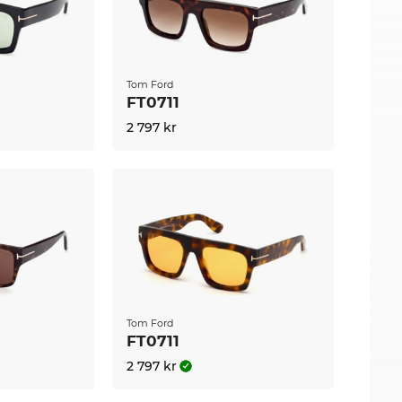
Tom Ford
FT0711
2 797 kr
Tom Ford
FT0711
2 797 kr