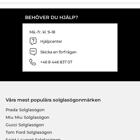
BEHÖVER DU HJÄLP?
Må.-fr. kl. 9–18
Hjälpcenter
Skicka en förfrågan
+46 8 446 837 07
Våra mest populära solglasögonmärken
Prada Solglasögon
Miu Miu Solglasögon
Gucci Solglasögon
Tom Ford Solglasögon
Saint Laurent Solglasögon