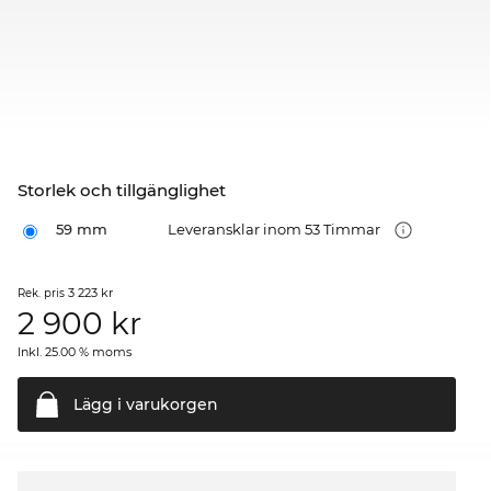
Storlek och tillgänglighet
59 mm
Leveransklar inom 53 Timmar
3 223 kr
Rek. pris
2 900
kr
Inkl. 25.00 % moms
Lägg i
varukorgen