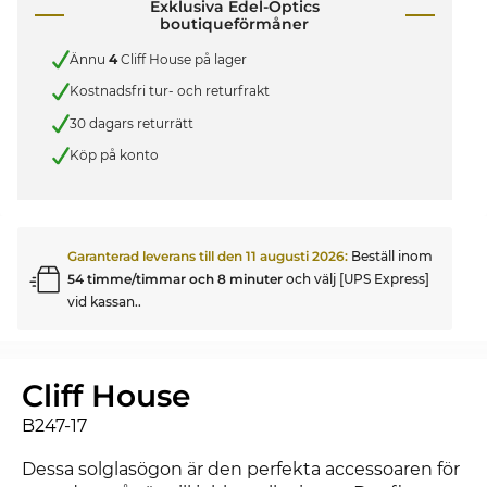
Exklusiva Edel-Optics
boutiqueförmåner
Ännu
4
Cliff House på lager
Kostnadsfri tur- och returfrakt
30 dagars returrätt
Köp på konto
Garanterad leverans till den
11 augusti 2026
:
Beställ inom
54 timme/timmar och 8 minuter
och välj [UPS Express]
vid kassan..
Cliff House
B247-17
Dessa solglasögon är den perfekta accessoaren för