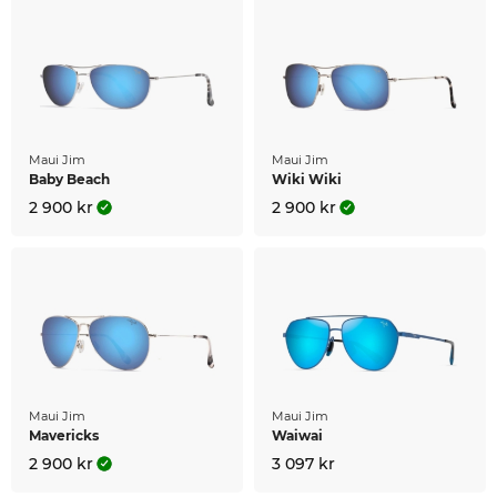
Maui Jim
Maui Jim
Baby Beach
Wiki Wiki
2 900 kr
2 900 kr
Maui Jim
Maui Jim
Mavericks
Waiwai
2 900 kr
3 097 kr