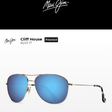
Cliff House
Polarized
B247-17