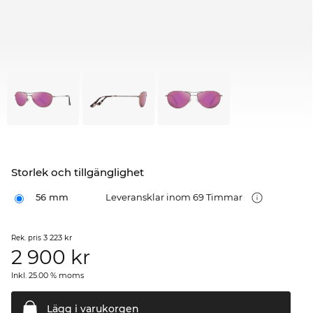
Storlek och tillgänglighet
56 mm
Leveransklar inom 69 Timmar
3 223 kr
Rek. pris
2 900
kr
Inkl. 25.00 % moms
Lägg i
varukorgen