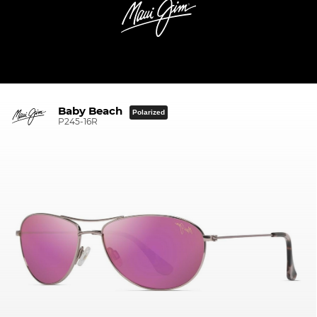
Baby Beach
Polarized
P245-16R