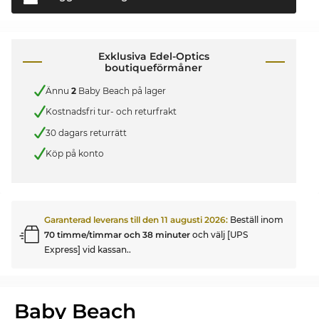
Exklusiva Edel-Optics
boutiqueförmåner
Ännu
2
Baby Beach på lager
Kostnadsfri tur- och returfrakt
30 dagars returrätt
Köp på konto
Garanterad leverans till den
11 augusti 2026
:
Beställ inom
70 timme/timmar och 38 minuter
och välj [UPS
Express] vid kassan..
Baby Beach